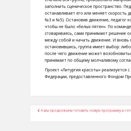
заполнить сценическое пространство. Пед
останавливает его или меняет скорость д
№3 и №5). Остановив движение, педагог к
чтобы не было «белых пятен». По команде
сговариваясь, сами принимают решение о
между собой и начать движение. И вновь 
остановившись, группа имеет выбор: либо 
после чего движение может возобновиться
принимает по общему молчаливому согла
Проект «Литургия красоты» реализуется с
Федерации, предоставленного Фондом Пре
Навигация
А мы продолжаем готовить новую программу и гото
по
записям