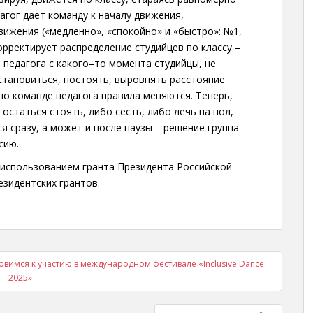
агог даёт команду к началу движения,
вижения («медленно», «спокойно» и «быстро»: №1,
орректирует распределение студийцев по классу –
 педагога с какого–то момента студийцы, не
становиться, постоять, выровнять расстояние
по команде педагога правила меняются. Теперь,
остаться стоять, либо сесть, либо лечь на пол,
 сразу, а может и после паузы – решение группа
сию.
 использованием гранта Президента Российской
зидентских грантов.
вимся к участию в международном фестивале «Inclusive Dance
2025»