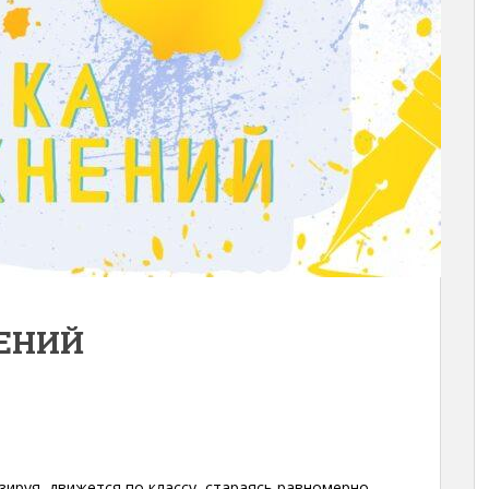
ЕНИЙ
зируя, движется по классу, стараясь равномерно