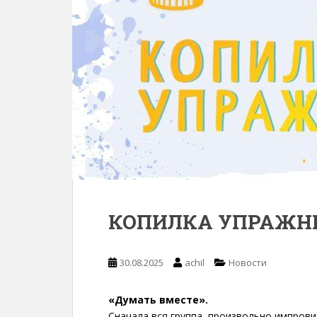
КОПИЛКА УПРАЖН
30.08.2025
achil
Новости
«Думать вместе».
Сначала вся группа, произвольно импрови